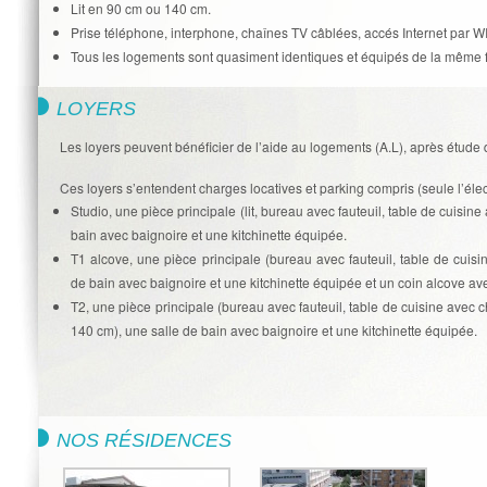
Lit en 90 cm ou 140 cm.
Prise téléphone, interphone, chaînes TV câblées, accés Internet par WI
Tous les logements sont quasiment identiques et équipés de la même 
LOYERS
Les loyers peuvent bénéficier de l’aide au logements (A.L), après étude 
Ces loyers s’entendent charges locatives et parking compris (seule l’électr
Studio, une pièce principale (lit, bureau avec fauteuil, table de cuisin
bain avec baignoire et une kitchinette équipée.
T1 alcove, une pièce principale (bureau avec fauteuil, table de cuisi
de bain avec baignoire et une kitchinette équipée et un coin alcove ave
T2, une pièce principale (bureau avec fauteuil, table de cuisine avec 
140 cm), une salle de bain avec baignoire et une kitchinette équipée.
NOS RÉSIDENCES