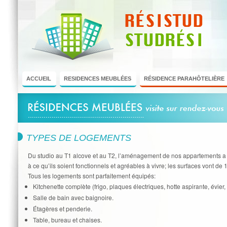
ACCUEIL
RESIDENCES MEUBLÉES
RÉSIDENCE PARAHÔTELIÈRE
TYPES DE LOGEMENTS
Du studio au T1 alcove et au T2, l’aménagement de nos appartements a
à ce qu’ils soient fonctionnels et agréables à vivre; les surfaces vont de 
Tous les logements sont parfaitement équipés:
Kitchenette complète (frigo, plaques électriques, hotte aspirante, évier
Salle de bain avec baignoire.
Étagères et penderie.
Table, bureau et chaises.